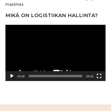
maailmaa
MIKÄ ON LOGISTIIKAN HALLINTA?
Video
Player
00:00
08:52