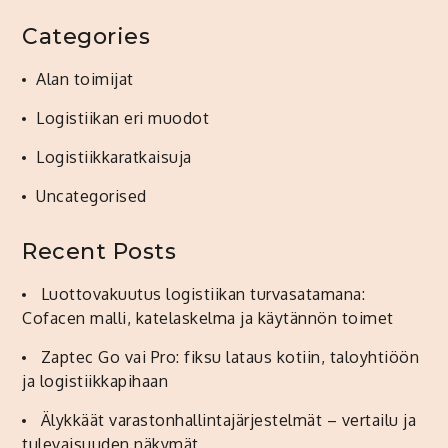
Categories
Alan toimijat
Logistiikan eri muodot
Logistiikkaratkaisuja
Uncategorised
Recent Posts
Luottovakuutus logistiikan turvasatamana:
Cofacen malli, katelaskelma ja käytännön toimet
Zaptec Go vai Pro: fiksu lataus kotiin, taloyhtiöön
ja logistiikkapihaan
Älykkäät varastonhallintajärjestelmät – vertailu ja
tulevaisuuden näkymät