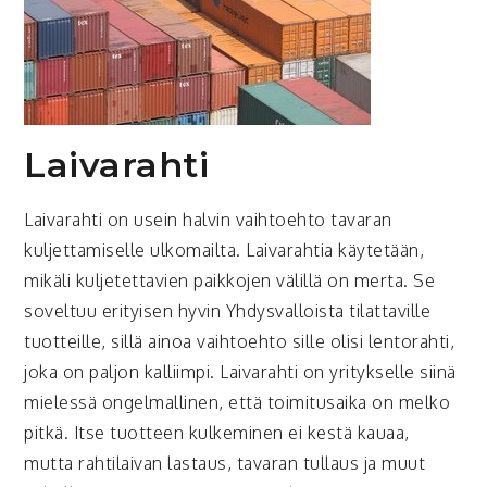
Laivarahti
Laivarahti on usein halvin vaihtoehto tavaran
kuljettamiselle ulkomailta. Laivarahtia käytetään,
mikäli kuljetettavien paikkojen välillä on merta. Se
soveltuu erityisen hyvin Yhdysvalloista tilattaville
tuotteille, sillä ainoa vaihtoehto sille olisi lentorahti,
joka on paljon kalliimpi. Laivarahti on yritykselle siinä
mielessä ongelmallinen, että toimitusaika on melko
pitkä. Itse tuotteen kulkeminen ei kestä kauaa,
mutta rahtilaivan lastaus, tavaran tullaus ja muut