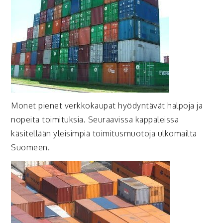
Monet pienet verkkokaupat hyödyntävät halpoja ja
nopeita toimituksia. Seuraavissa kappaleissa
käsitellään yleisimpiä toimitusmuotoja ulkomailta
Suomeen.