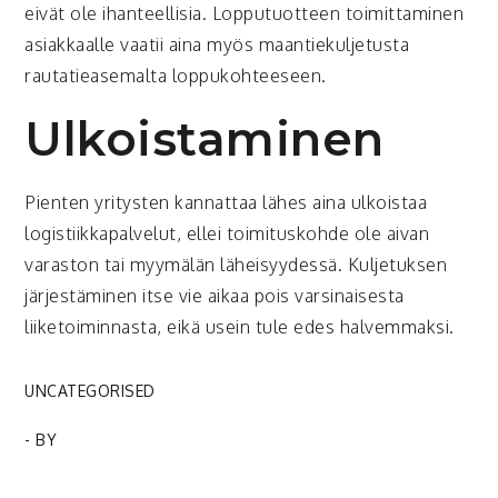
eivät ole ihanteellisia. Lopputuotteen toimittaminen
asiakkaalle vaatii aina myös maantiekuljetusta
rautatieasemalta loppukohteeseen.
Ulkoistaminen
Pienten yritysten kannattaa lähes aina ulkoistaa
logistiikkapalvelut, ellei toimituskohde ole aivan
varaston tai myymälän läheisyydessä. Kuljetuksen
järjestäminen itse vie aikaa pois varsinaisesta
liiketoiminnasta, eikä usein tule edes halvemmaksi.
UNCATEGORISED
- BY