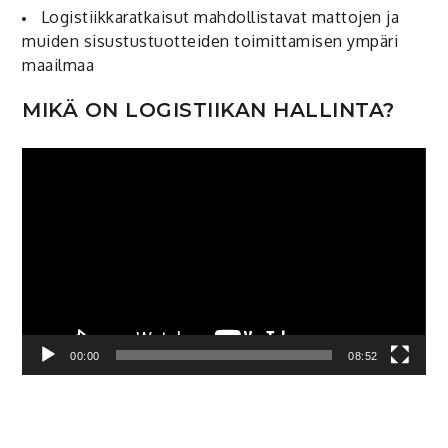
Logistiikkaratkaisut mahdollistavat mattojen ja
muiden sisustustuotteiden toimittamisen ympäri
maailmaa
MIKÄ ON LOGISTIIKAN HALLINTA?
Video
Player
00:00
08:52