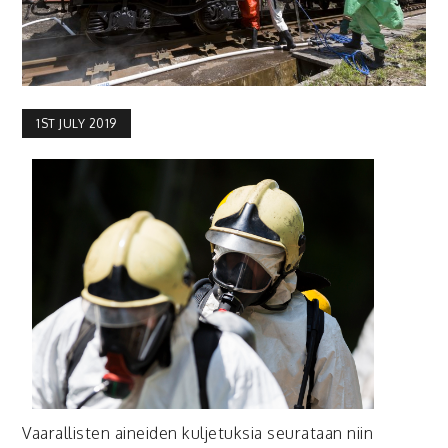
1ST JULY 2019
Vaarallisten aineiden kuljetuksia seurataan niin