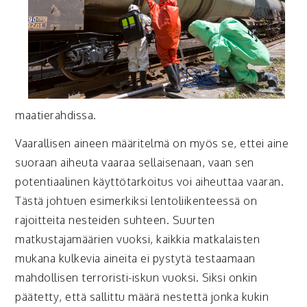
maatierahdissa.
Vaarallisen aineen määritelmä on myös se, ettei aine
suoraan aiheuta vaaraa sellaisenaan, vaan sen
potentiaalinen käyttötarkoitus voi aiheuttaa vaaran.
Tästä johtuen esimerkiksi lentoliikenteessä on
rajoitteita nesteiden suhteen. Suurten
matkustajamäärien vuoksi, kaikkia matkalaisten
mukana kulkevia aineita ei pystytä testaamaan
mahdollisen terroristi-iskun vuoksi. Siksi onkin
päätetty, että sallittu määrä nestettä jonka kukin