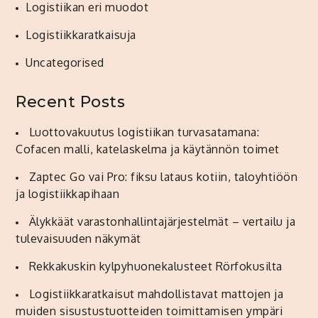
Logistiikan eri muodot
Logistiikkaratkaisuja
Uncategorised
Recent Posts
Luottovakuutus logistiikan turvasatamana:
Cofacen malli, katelaskelma ja käytännön toimet
Zaptec Go vai Pro: fiksu lataus kotiin, taloyhtiöön
ja logistiikkapihaan
Älykkäät varastonhallintajärjestelmät – vertailu ja
tulevaisuuden näkymät
Rekkakuskin kylpyhuonekalusteet Rörfokusilta
Logistiikkaratkaisut mahdollistavat mattojen ja
muiden sisustustuotteiden toimittamisen ympäri