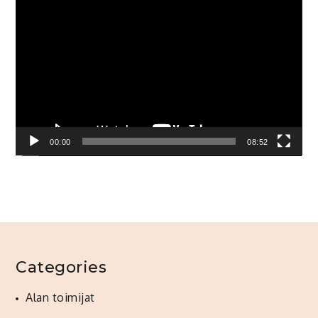
Video
Player
00:00
08:52
Categories
Alan toimijat